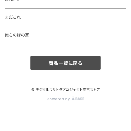
まだこれ
俺らのほの家
商品一覧に戻る
© デジタルウルトラプロジェクト直営ストア
Powered by