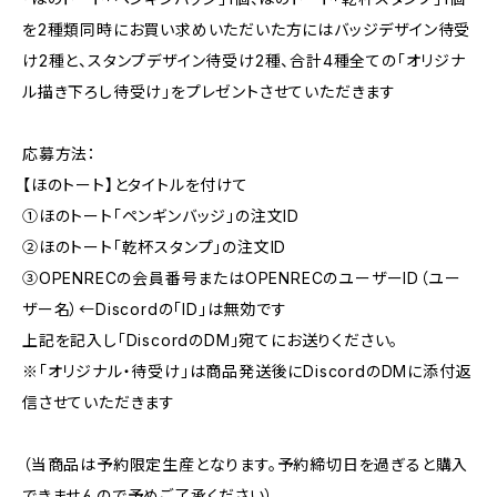
を2種類同時にお買い求めいただいた方にはバッジデザイン待受
け2種と、スタンプデザイン待受け2種、合計4種全ての「オリジナ
ル描き下ろし待受け」をプレゼントさせていただきます
応募方法：
【ほのトート】とタイトルを付けて
①ほのトート「ペンギンバッジ」の注文ID
②ほのトート「乾杯スタンプ」の注文ID
③OPENRECの会員番号またはOPENRECのユーザーID（ユー
ザー名）←Discordの「ID」は無効です
上記を記入し「DiscordのDM」宛てにお送りください。
※「オリジナル・待受け」は商品発送後にDiscordのDMに添付返
信させていただきます
（当商品は予約限定生産となります。予約締切日を過ぎると購入
できませんので予めご了承ください）