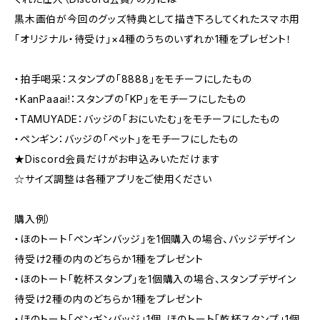
黒木画伯が今回のグッズ特典として描き下ろしてくれたスマホ用
「オリジナル・待受け」×4種のうちのいずれか1種をプレゼント！
・拍手喝采：スタンプの「8888」をモチーフにしたもの
・KanPaaai!：スタンプの「KP」をモチーフにしたもの
・TAMUYADE：バッジの「おにいたむ」をモチーフにしたもの
・ペンギン：バッジの「ペット」をモチーフにしたもの
★Discord会員だけがお申込みいただけます
☆サイズ調整は各種アプリをご使用ください
購入例）
・ほのトート「ペンギンバッジ」を1個購入の場合、バッジデザイン
待受け2種の内のどちらか1種をプレゼント
・ほのトート「乾杯スタンプ」を1個購入の場合、スタンプデザイン
待受け2種の内のどちらか1種をプレゼント
・ほのトート「ペンギンバッジ」1個、ほのトート「乾杯スタンプ」1個