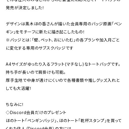
発売が決定しました！
デザインは黒木ほの香さんが描いた会員専用のバッジ原画「ペン
ギン」をモチーフに新たに描き起こしたもの！
※バッジとは：「壁、ペット、おにいたむ」の各プランや加入月ごと
に変化する専用のサブスクバッジです
A4サイズがゆったり入るフラット(マチなし)なトートバッグです。
持ち手が長いので肩掛けも可能。
厚手生地で中身が透けにくいので各種書類や推しグッズ入れと
しても大活躍！
ちなみに！
◇Discord会員だけのプレゼント
ほのトート「ペンギンバッジ」、ほのトート「乾杯スタンプ」を買って
くれた住人（Discord会員）の方には