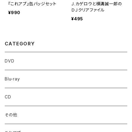
『これアプ』缶バッジセット
Ｊ.カゲロウと横溝誠一郎の
ＤＪクリアファイル
¥990
¥495
CATEGORY
DVD
Blu-ray
CD
その他