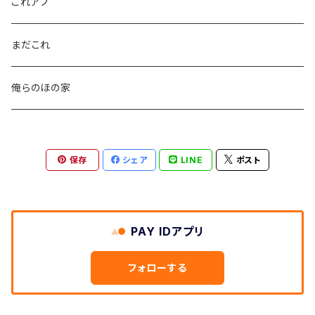
これアプ
まだこれ
俺らのほの家
保存
シェア
LINE
ポスト
PAY IDアプリ
フォローする