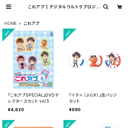
これアプ | デジタルウルトラプロジェ
クト直営ストア
HOME
これアプ
『これアプSPECIAL』DVDデ
『イチ＋（ぷらす）』缶バッジ
レクターズカット vol.5
セット
¥4,620
¥990