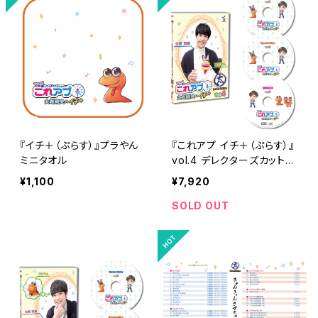
『イチ＋（ぷらす）』プラやん
『これアプ イチ＋（ぷらす）』
ミニタオル
vol.4 デレクターズカット太
まるＤＸ版
¥1,100
¥7,920
SOLD OUT