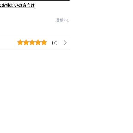
にお住まいの方向け
通報する
(7)