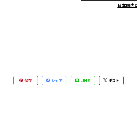
日本国内
保存
シェア
LINE
ポスト