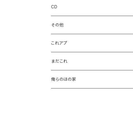
CD
その他
これアプ
まだこれ
俺らのほの家