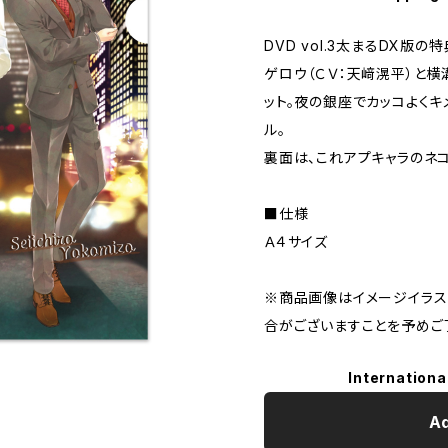
DVD vol.3太まるDX版
ゲロウ（ＣＶ：天﨑滉平）と横
ット。夜の銀座でカッコよくキ
ル。
裏面は、これアプキャラのネコ
■仕様
Ａ４サイズ
※商品画像はイメージイラス
合がございますことを予めご
Internationa
Ad