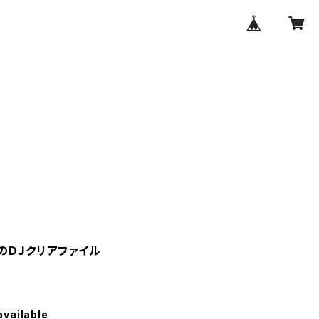
のＤＪクリアファイル
available