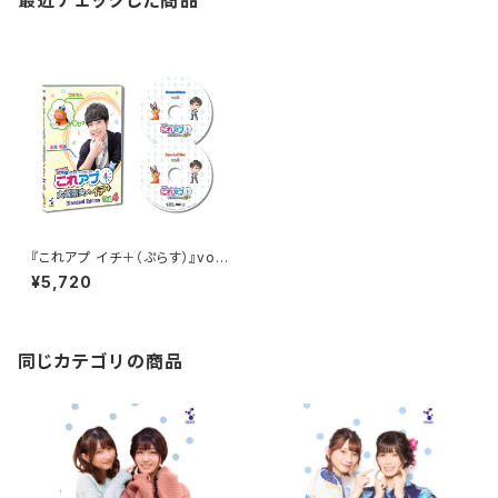
最近チェックした商品
『これアプ イチ＋（ぷらす）』vol.
4 デレクターズカット通常版（D
¥5,720
VD2枚組）
同じカテゴリの商品