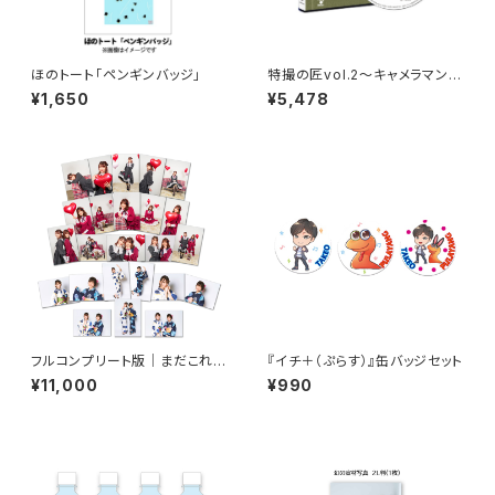
ほのトート「ペンギンバッジ」
特撮の匠vol.2～キャメラマン・
照明・美術デザイン・音響効果
¥1,650
¥5,478
編～
フルコンプリート版｜まだこれブ
『イチ＋（ぷらす）』缶バッジセット
ロマイド2021
¥11,000
¥990