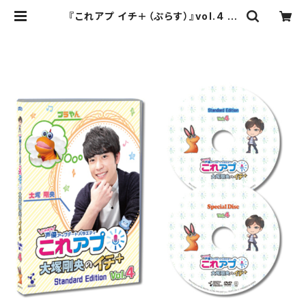
『これアプ イチ＋（ぷらす）』vol.4 デ
レクターズカット通常版（DVD2枚
組） | デジタルウルトラプロジェクト
直営ストア