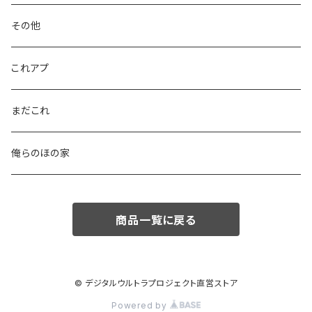
その他
これアプ
まだこれ
俺らのほの家
商品一覧に戻る
© デジタルウルトラプロジェクト直営ストア
Powered by