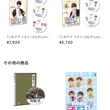
『これアプ イチ＋（ぷらす）』vol.
『これアプ イチ＋（ぷらす）』vol.
4 デレクターズカット太まるＤＸ
4 デレクターズカット通常版（D
¥7,920
¥5,720
版
VD2枚組）
その他の商品