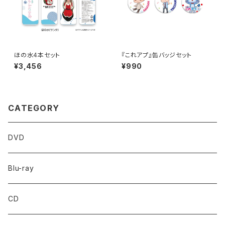
ほの水4本セット
『これアプ』缶バッジセット
¥3,456
¥990
CATEGORY
DVD
Blu-ray
CD