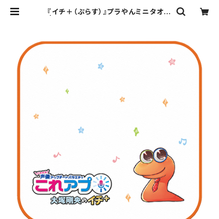
『イチ＋（ぷらす）』プラやんミニタオル
| デジタルウルトラプロジェクト直営
ストア