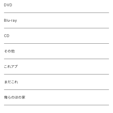
DVD
Blu-ray
CD
その他
これアプ
まだこれ
俺らのほの家