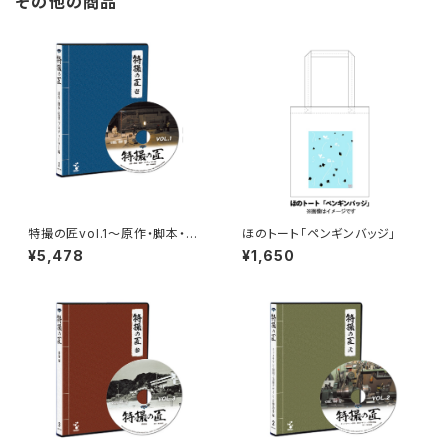
その他の商品
特撮の匠vol.1～原作・脚本・監
ほのトート「ペンギンバッジ」
督・プロデューサー 編～
¥5,478
¥1,650