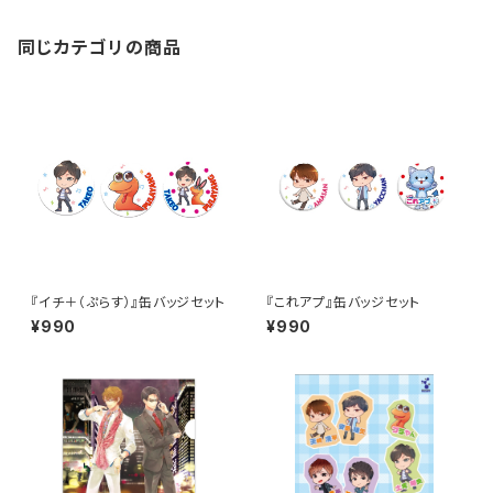
同じカテゴリの商品
『イチ＋（ぷらす）』缶バッジセット
『これアプ』缶バッジセット
¥990
¥990