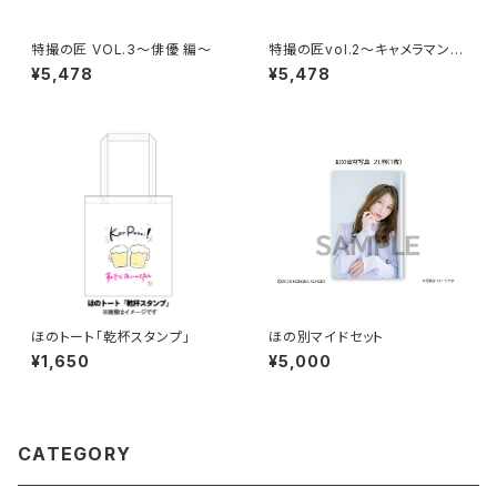
特撮の匠 VOL.3～俳優 編～
特撮の匠vol.2～キャメラマン・
照明・美術デザイン・音響効果
¥5,478
¥5,478
編～
ほのトート「乾杯スタンプ」
ほの別マイドセット
¥1,650
¥5,000
CATEGORY