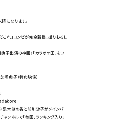
降になります。
だこれ」コンビが完全新撮、撮りおろし
典子出演の神回！「カラオケ回」をフ
、芝崎典子（特典映像）
」
madakore
・黒木ほの香と前川涼子がメインパ
チャンネルで「毎回、ランキング入り」
。