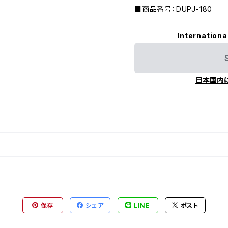
■商品番号：DUPJ-180
Internationa
日本国内
保存
シェア
LINE
ポスト