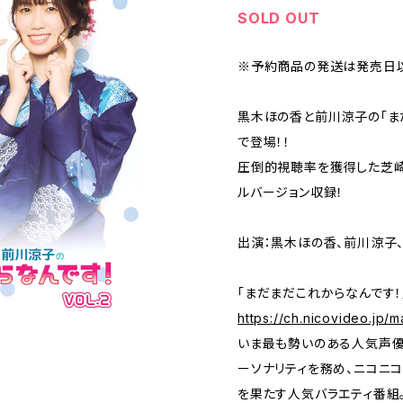
SOLD OUT
※予約商品の発送は発売日以
黒木ほの香と前川涼子の「ま
で登場！！
圧倒的視聴率を獲得した芝崎
ルバージョン収録！
出演：黒木ほの香、前川涼子
「まだまだこれからなんです！
https://ch.nicovideo.jp/
いま最も勢いのある人気声優
ーソナリティを務め、ニコニコ
を果たす人気バラエティ番組