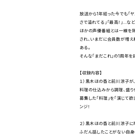
放送から1年経った今でも「ヤ
さで溢れてる」「最高！」…など、
ほかの声優番組とは一線を
され、いまだに会員数が増え
ある。
そんな「まだこれ」の1周年を
【収録内容】
１）黒木ほの香と前川涼子が
料理の仕込みから調理、盛り
募集した「料理」を「演じて欲
ンジ！
２）黒木ほの香と前川涼子に
ふだん話したことがない自身