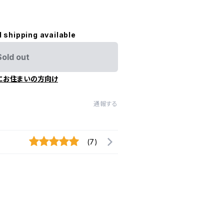
l shipping available
Sold out
にお住まいの方向け
通報する
(7)