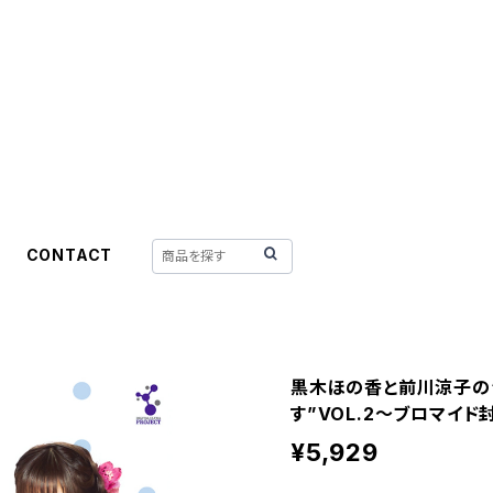
CONTACT
黒木ほの香と前川涼子の
す”VOL.2～ブロマイ
¥5,929