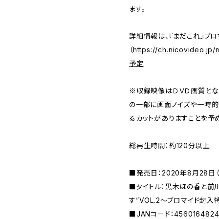
ます。
詳細情報は、『まだこれ』ブロ
（
https://ch.nicovideo
予定
※収録映像はＤＶＤ画質とな
の一部に画面ノイズや一時的
るカットがありますことを予
総再生時間：約120分以上
■発売日：2020年8月28日
■タイトル：黒木ほの香と前
す”VOL.2～ブロマイド封
■JANコード：4560164824