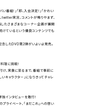
バい番組！」「即、入会決定！」「かわい
twitter実況、コメントが鳴りやまず、
隔したさまざまなコーナー企画が展開
続けているという優良コンテンツでも
記念したDVD第2弾がいよいよ発売。
、料理に挑戦！
付け、実食に至るまで、番組で事前に
しいキャラクター」になりきってチャレ
単独インタビューを敢行！
のプライベート、「まだこれ」への想い