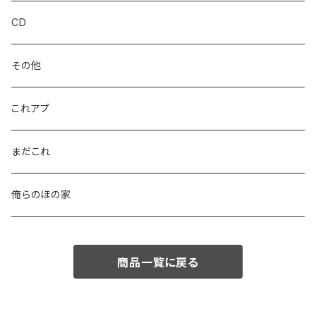
CD
その他
これアプ
まだこれ
俺らのほの家
商品一覧に戻る