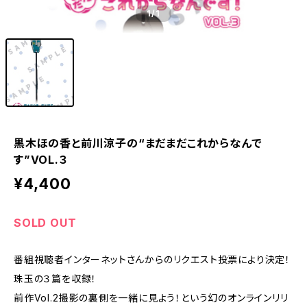
1
/1
黒木ほの香と前川涼子の“まだまだこれからなんで
す”VOL.３
¥4,400
SOLD OUT
番組視聴者インターネットさんからのリクエスト投票により決定！
珠玉の３篇を収録！
前作Vol.2撮影の裏側を一緒に見よう！という幻のオンラインリリ