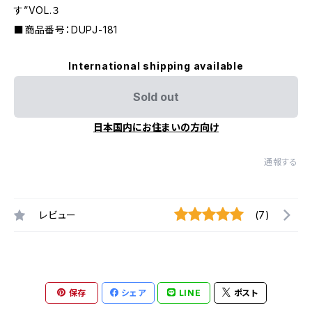
す”VOL.３
■商品番号：DUPJ-181
International shipping available
Sold out
日本国内にお住まいの方向け
通報する
レビュー
(7)
保存
シェア
LINE
ポスト