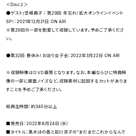
＜Disc２＞
●ゲスト/芝崎典子｜第29回 年忘れ！拡大オンラインイベント
SP！：2021年12月21日 ON AIR
※第29回の一部を割愛して収録しています。予めご了承くださ
い。
●第32回 春休み！お泊り女子会：2022年3月22日 ON AIR
※収録映像はＤＶＤ画質となります。なお、本編ならびに特典映
像の一部に画面ノイズなど、収録素材に起因するカットがありま
すことを予めご了承ください。
総再生時間：約345分以上
■発売日：2022年8月24日（水）
■タイトル：黒木ほの香と前川涼子の“まだまだこれからなんで