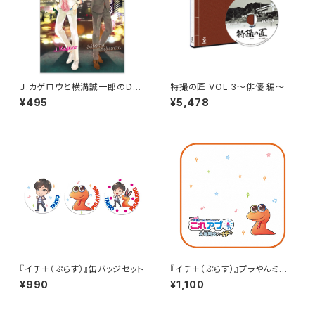
Ｊ.カゲロウと横溝誠一郎のＤＪ
特撮の匠 VOL.3～俳優 編～
クリアファイル
¥495
¥5,478
『イチ＋（ぷらす）』缶バッジセット
『イチ＋（ぷらす）』プラやんミニタ
オル
¥990
¥1,100