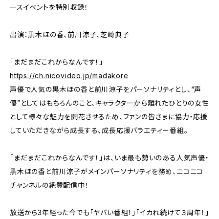
ースイベントを特別収録！
出演：黒木ほの香、前川涼子、芝崎典子
「まだまだこれからなんです！」
https://ch.nicovideo.jp/madakore
声優で人気の黒木ほの香と前川涼子をパーソナリティとし、“声
優”としてはもちろんのこと、キャラクターから離れたひとりの女性
として様々な魅力を開花させるため、ファンの皆さまに協力・応援
していただきながら成長する、成長応援バラエティー番組。
「まだまだこれからなんです！」は、いま最も勢いのある人気声優・
黒木ほの香と前川涼子がメインパーソナリティを務め、ニコニコ
チャンネルの絶賛配信中！
放送から3年経った今でも「ヤバい番組！」「イカれ続けて３周年！」