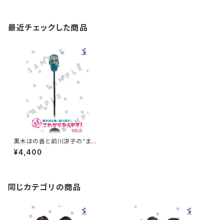
最近チェックした商品
黒木ほの香と前川涼子の“まだ
まだこれからなんです”VOL.３
¥4,400
同じカテゴリの商品