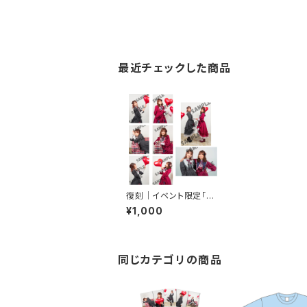
最近チェックした商品
復刻｜イベント限定「ま
だこれ」ブロマイドガシ
¥1,000
ャ
同じカテゴリの商品