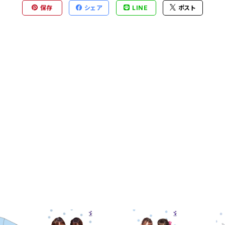
保存
シェア
LINE
ポスト