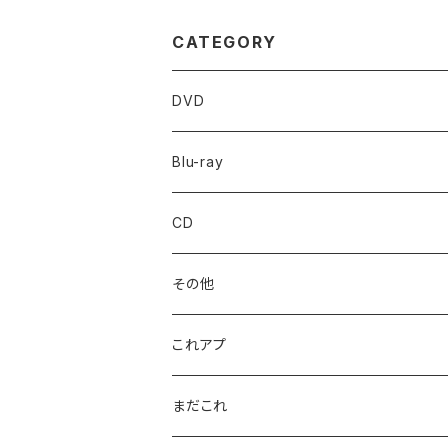
CATEGORY
DVD
Blu-ray
CD
その他
これアプ
まだこれ