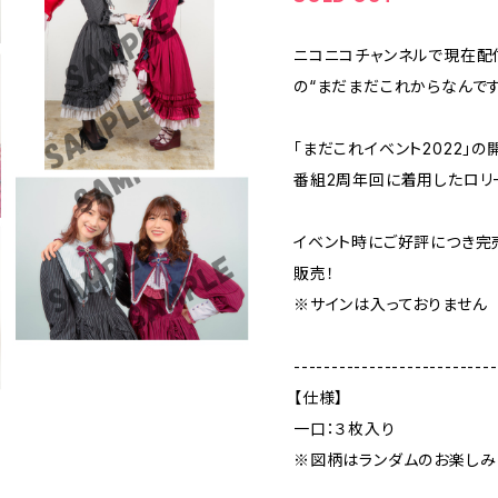
ニコニコチャンネルで現在配
の“まだまだこれからなんです
「まだこれイベント2022」
番組2周年回に着用したロリ
イベント時にご好評につき完
販売！
※サインは入っておりません
---------------------------
【仕様】
一口：３枚入り
※図柄はランダムのお楽しみ